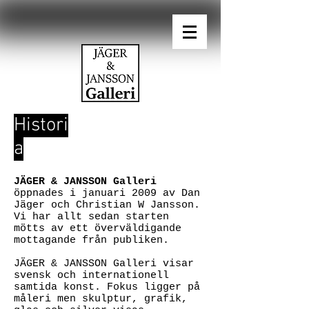
Histori
a
JÄGER & JANSSON Galleri
öppnades i januari 2009 av Dan
Jäger och Christian W Jansson.
Vi har allt sedan starten
mötts av ett överväldigande
mottagande från publiken.
JÄGER & JANSSON Galleri visar
svensk och internationell
samtida konst. Fokus ligger på
måleri men skulptur, grafik,