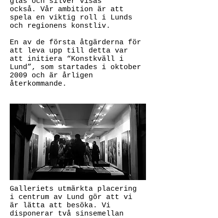
glas och silver visas
också. Vår ambition är att
spela en viktig roll i Lunds
och regionens konstliv.
En av de första åtgärderna för
att leva upp till detta var
att initiera “Konstkväll i
Lund”, som startades i oktober
2009 och är årligen
återkommande.
Galleriets utmärkta placering
i centrum av Lund gör att vi
är lätta att besöka. Vi
disponerar två sinsemellan