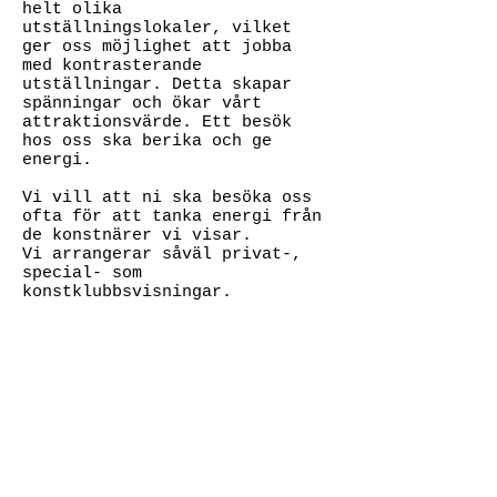
helt olika
utställningslokaler, vilket
ger oss möjlighet att jobba
med kontrasterande
utställningar. Detta skapar
spänningar och ökar vårt
attraktionsvärde. Ett besök
hos oss ska berika och ge
energi.
Vi vill att ni ska besöka oss
ofta för att tanka energi från
de konstnärer vi visar.
Vi arrangerar såväl privat-,
special- som
konstklubbsvisningar.