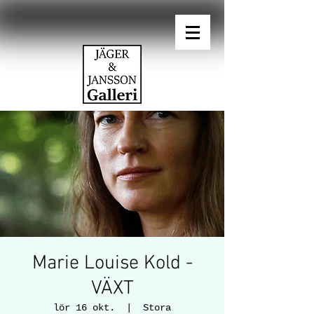
Marie Louise Kold -
VÄXT
lör 16 okt.
  |  
Stora